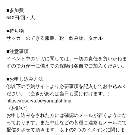
■参加費
540円/回・人
■持ち物
サッカーのできる服装、靴、飲み物、タオル
■注意事項
イベント中のケガに関しては、一切の責任を負いかねま
すので万が一に備えての保険は各自でご加入ください。
■お申し込み方法
①以下の予約サイトより必要事項を記入してお申込みく
ださい。（空きがあれば当日も受け付けます。）
https://reserva.be/yanagishima
（お願い）
お申し込みをされた方には確認のメールが届くようにな
っております。また中止などの各種ご連絡もメールにて
配信をさせて頂きます。以下の2つのドメインに関しま