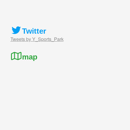
Twitter
Tweets by Y_Sports_Park
map