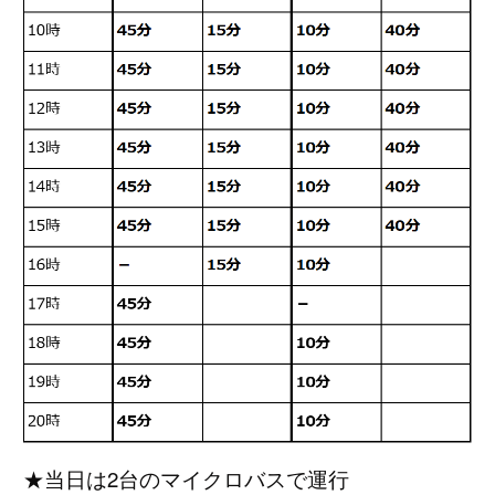
★当日は2台のマイクロバスで運行