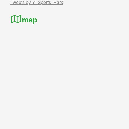
Tweets by Y_Sports_Park
map