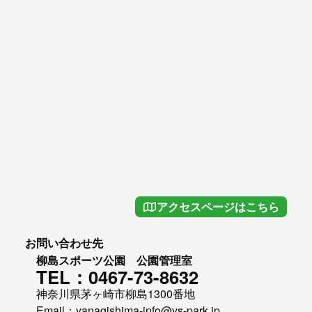
アクセスページはこちら
お問い合わせ先
柳島スポーツ公園 公園管理室
TEL：0467-73-8632
神奈川県茅ヶ崎市柳島1300番地
Email：yanagishima-info@ys-park.jp