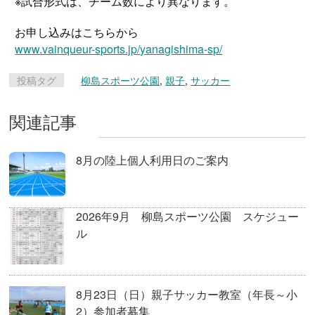
※試合形式は、チーム数により異なります。
お申し込みはこちらから
www.vainqueur-sports.jp/yanagishima-sp/
投稿タグ
柳島スポーツ公園
,
親子
,
サッカー
関連記事
8月の陸上個人利用日のご案内
2026年9月 柳島スポーツ公園 スケジュー
ル
8月23日（日）親子サッカー教室（年長～小
2）参加者募集