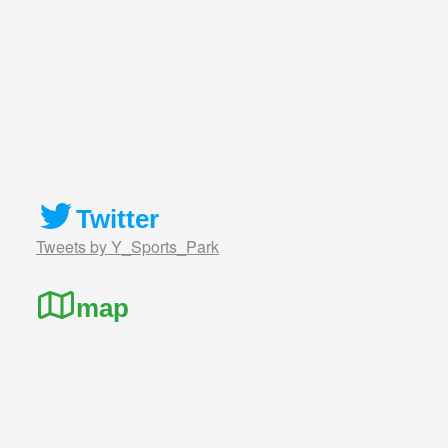
Twitter
Tweets by Y_Sports_Park
map