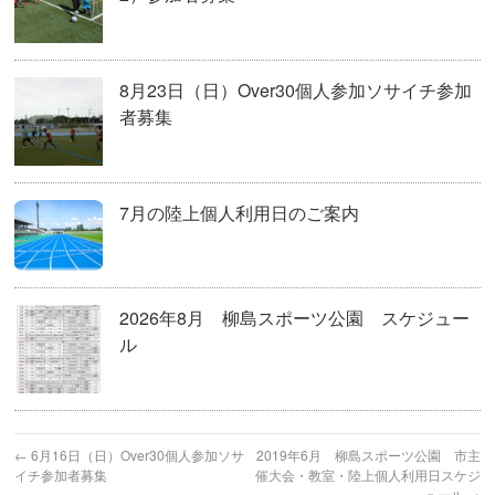
8月23日（日）Over30個人参加ソサイチ参加
者募集
7月の陸上個人利用日のご案内
2026年8月 柳島スポーツ公園 スケジュー
ル
←
6月16日（日）Over30個人参加ソサ
2019年6月 柳島スポーツ公園 市主
イチ参加者募集
催大会・教室・陸上個人利用日スケジ
ュール
→