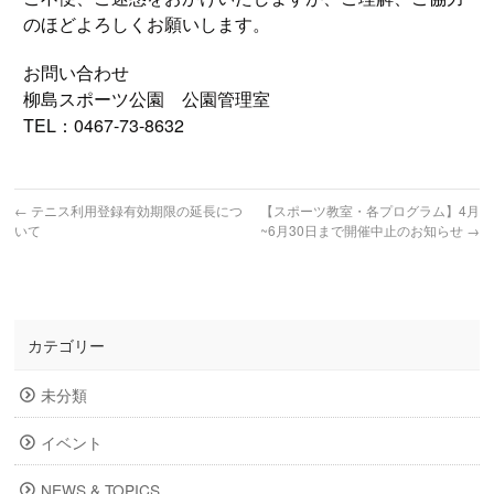
のほどよろしくお願いします。
お問い合わせ
柳島スポーツ公園 公園管理室
TEL：0467-73-8632
←
テニス利用登録有効期限の延長につ
【スポーツ教室・各プログラム】4月
いて
~6月30日まで開催中止のお知らせ
→
カテゴリー
未分類
イベント
NEWS & TOPICS