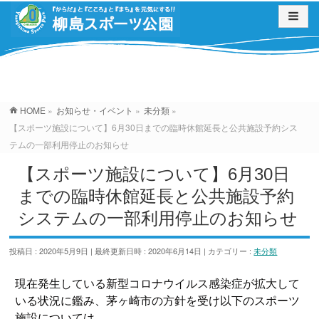
お知らせ・イベント
HOME
»
お知らせ・イベント
»
未分類
»
【スポーツ施設について】6月30日までの臨時休館延長と公共施設予約シス
テムの一部利用停止のお知らせ
【スポーツ施設について】6月30日
までの臨時休館延長と公共施設予約
システムの一部利用停止のお知らせ
投稿日 : 2020年5月9日
最終更新日時 : 2020年6月14日
カテゴリー :
未分類
現在発生している新型コロナウイルス感染症が拡大して
いる状況に鑑み、茅ヶ崎市の方針を受け以下のスポーツ
施設については、