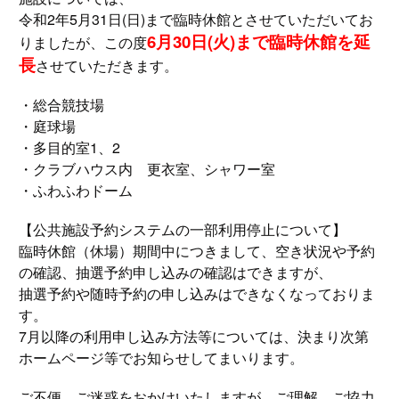
令和2年5月31日(日)まで臨時休館とさせていただいてお
6月30日(火)まで臨時休館を延
りましたが、この度
長
させていただきます。
・総合競技場
・庭球場
・多目的室1、2
・クラブハウス内 更衣室、シャワー室
・ふわふわドーム
【公共施設予約システムの一部利用停止について】
臨時休館（休場）期間中につきまして、空き状況や予約
の確認、抽選予約申し込みの確認はできますが、
抽選予約や随時予約の申し込みはできなくなっておりま
す。
7月以降の利用申し込み方法等については、決まり次第
ホームページ等でお知らせしてまいります。
ご不便、ご迷惑をおかけいたしますが、ご理解、ご協力