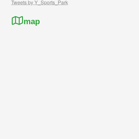
Tweets by Y_Sports_Park
map