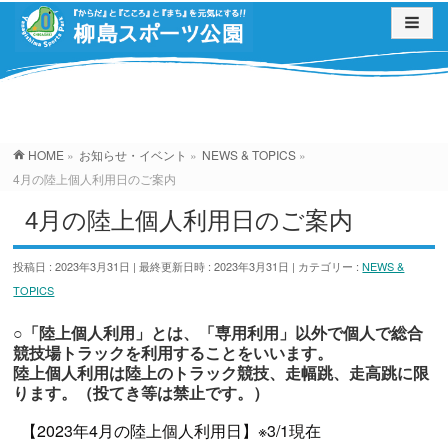
お知らせ・イベント
HOME
»
お知らせ・イベント
»
NEWS & TOPICS
»
4月の陸上個人利用日のご案内
4月の陸上個人利用日のご案内
投稿日 : 2023年3月31日
最終更新日時 : 2023年3月31日
カテゴリー :
NEWS &
TOPICS
○「陸上個人利用」とは、「専用利用」以外で個人で総合
競技場トラックを利用することをいいます。
陸上個人利用は陸上のトラック競技、走幅跳、走高跳に限
ります。（投てき等は禁止です。）
【2023年4月の陸上個人利用日】※3/1現在