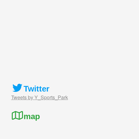
Twitter
Tweets by Y_Sports_Park
map