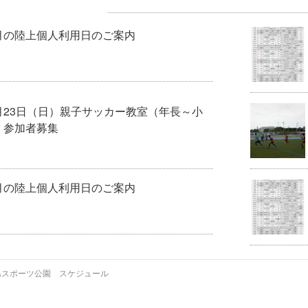
月の陸上個人利用日のご案内
月23日（日）親子サッカー教室（年長～小
）参加者募集
月の陸上個人利用日のご案内
柳島スポーツ公園 スケジュール