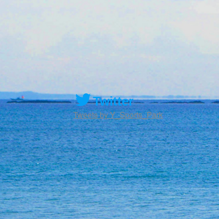
Twitter
Tweets by Y_Sports_Park