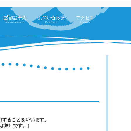
施設予約
お問い合わせ
アクセス
Reservation
Contact
Access
用することをいいます。
は禁止です。）