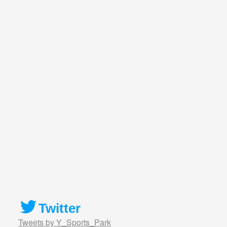
Twitter
Tweets by Y_Sports_Park