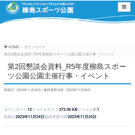
ダウンロード
HOME
»
ダウンロード
第2回懇談会資料_R5年度柳島スポーツ公園公園主催行事・イベント
第2回懇談会資料_R5年度柳島スポー
ツ公園公園主催行事・イベント
投稿日 : 2023年11月24日
最終更新日時 : 2023年11月24日
ダウンロード
13
ファイルサイズ
373.09 KB
ファイル数
1
投稿日
2023年11月24日
最終更新日時
2023年11月24日