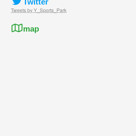
Twitter
Tweets by Y_Sports_Park
map