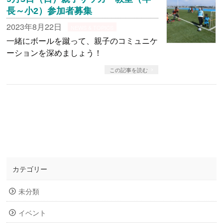
長～小2）参加者募集
2023年8月22日
NEWS & TOPICS
一緒にボールを蹴って、親子のコミュニケ
ーションを深めましょう！
この記事を読む
«
1
2
3
4
…
11
»
カテゴリー
未分類
イベント