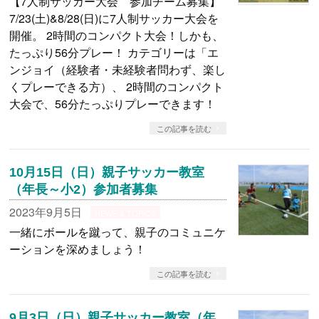
【7人制サッカー大会 参加チーム募集】
7/23(土)&8/28(日)に7人制サッカー大会を
開催。 2時間のコンパクト大会！しかも、
たっぷり56分プレー！ カテゴリーは「エ
ンジョイ（経験者・未経験者問わず、楽し
くプレーできる方）、 2時間のコンパクト
大会で、56分たっぷりプレーできます！
この記事を読む
10月15日（日）親子サッカー教室
（年長～小2）参加者募集
2023年9月5日
NEWS & TOPICS
一緒にボールを蹴って、親子のコミュニケ
ーションを深めましょう！
この記事を読む
9月3日（日）親子サッカー教室（年