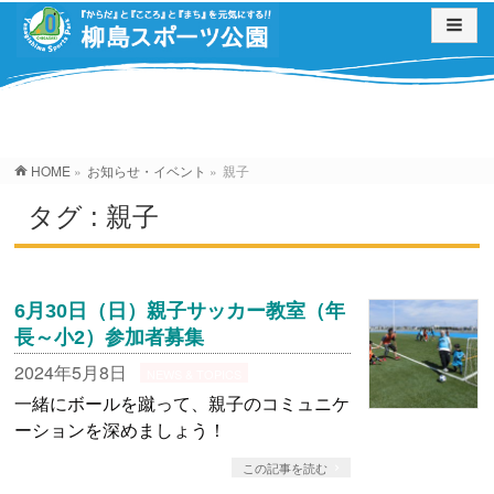
お知らせ・イベント
HOME
»
お知らせ・イベント
»
親子
タグ : 親子
6月30日（日）親子サッカー教室（年
長～小2）参加者募集
2024年5月8日
NEWS & TOPICS
一緒にボールを蹴って、親子のコミュニケ
ーションを深めましょう！
この記事を読む